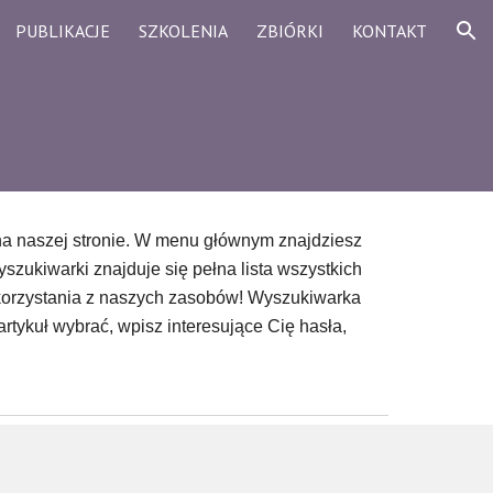
PUBLIKACJE
SZKOLENIA
ZBIÓRKI
KONTAKT
ion
na naszej stronie. W menu głównym znajdziesz
szukiwarki znajduje się pełna lista wszystkich
korzystania z naszych zasobów! Wyszukiwarka
artykuł wybrać, wpisz interesujące Cię hasła,