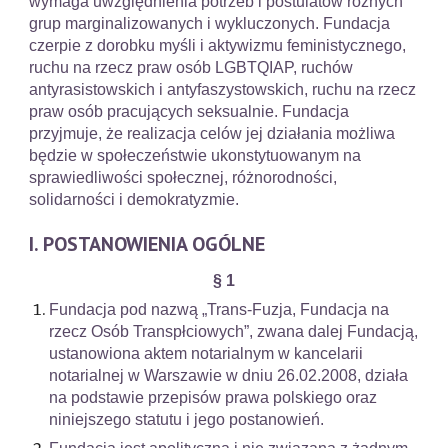
wymaga uwzględnienia potrzeb i postulatów różnych
grup marginalizowanych i wykluczonych. Fundacja
czerpie z dorobku myśli i aktywizmu feministycznego,
ruchu na rzecz praw osób LGBTQIAP, ruchów
antyrasistowskich i antyfaszystowskich, ruchu na rzecz
praw osób pracujących seksualnie. Fundacja
przyjmuje, że realizacja celów jej działania możliwa
będzie w społeczeństwie ukonstytuowanym na
sprawiedliwości społecznej, różnorodności,
solidarności i demokratyzmie.
I. POSTANOWIENIA OGÓLNE
§ 1
Fundacja pod nazwą „Trans-Fuzja, Fundacja na
rzecz Osób Transpłciowych”, zwana dalej Fundacją,
ustanowiona aktem notarialnym w kancelarii
notarialnej w Warszawie w dniu 26.02.2008, działa
na podstawie przepisów prawa polskiego oraz
niniejszego statutu i jego postanowień.