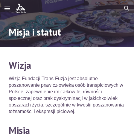
Skip to main content
Skip to navigation
Misja i statut
Wizja
Wizją Fundacji Trans-Fuzja jest absolutne
poszanowanie praw człowieka osób transpłciowych w
Polsce, zapewnienie im całkowitej równości
społecznej oraz brak dyskryminacji w jakichkolwiek
obszarach życia, szczególnie w kwestii poszanowania
tożsamości i ekspresji płciowej.
Misja