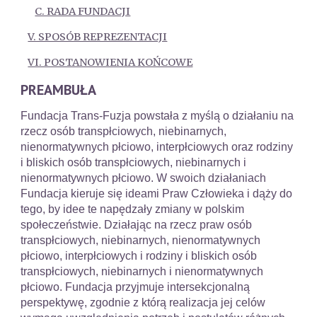
C. RADA FUNDACJI
V. SPOSÓB REPREZENTACJI
VI. POSTANOWIENIA KOŃCOWE
PREAMBUŁA
Fundacja Trans-Fuzja powstała z myślą o działaniu na
rzecz osób transpłciowych, niebinarnych,
nienormatywnych płciowo, interpłciowych oraz rodziny
i bliskich osób transpłciowych, niebinarnych i
nienormatywnych płciowo. W swoich działaniach
Fundacja kieruje się ideami Praw Człowieka i dąży do
tego, by idee te napędzały zmiany w polskim
społeczeństwie. Działając na rzecz praw osób
transpłciowych, niebinarnych, nienormatywnych
płciowo, interpłciowych i rodziny i bliskich osób
transpłciowych, niebinarnych i nienormatywnych
płciowo. Fundacja przyjmuje intersekcjonalną
perspektywę, zgodnie z którą realizacja jej celów