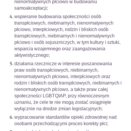
nienormatywnych płciowo w budowaniu
samoakceptacji;
wspieranie budowania społeczności osób
transpłciowych, niebinarnych, nienormatywnych
płciowo, interpłciowych, rodzin i bliskich osób
transpłciowych, niebinarnych i nienormatywnych
płciowo i osób sojuszniczych, w tym kultury i sztuki,
wsparcia wzajemnego oraz zaangażowania
aktywistycznego;
działania rzecznicze w interesie poszanowania
praw osób transpłciowych, niebinarnych,
nienormatywnych płciowo, interpłciowych oraz
rodzin i bliskich osób transpłciowych, niebinarnych i
nienormatywnych płciowo, a także praw całej
społeczności LGBTQIAP, przy równoczesnym
uznaniu, że cele te nie mogą zostać osiągnięte
wyłącznie na drodze zmian legislacyjnych;
wypracowanie standardów opieki zdrowotnej nad
osobami przechodzącymi proces korekty płci;