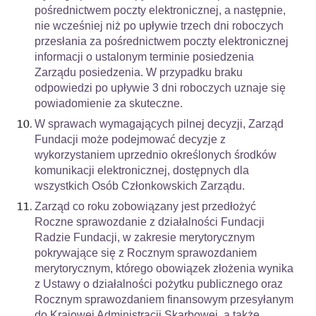
pośrednictwem poczty elektronicznej, a następnie,
nie wcześniej niż po upływie trzech dni roboczych
przesłania za pośrednictwem poczty elektronicznej
informacji o ustalonym terminie posiedzenia
Zarządu posiedzenia. W przypadku braku
odpowiedzi po upływie 3 dni roboczych uznaje się
powiadomienie za skuteczne.
W sprawach wymagających pilnej decyzji, Zarząd
Fundacji może podejmować decyzje z
wykorzystaniem uprzednio określonych środków
komunikacji elektronicznej, dostępnych dla
wszystkich Osób Członkowskich Zarządu.
Zarząd co roku zobowiązany jest przedłożyć
Roczne sprawozdanie z działalności Fundacji
Radzie Fundacji, w zakresie merytorycznym
pokrywające się z Rocznym sprawozdaniem
merytorycznym, którego obowiązek złożenia wynika
z Ustawy o działalności pożytku publicznego oraz
Rocznym sprawozdaniem finansowym przesyłanym
do Krajowej Administracji Skarbowej, a także