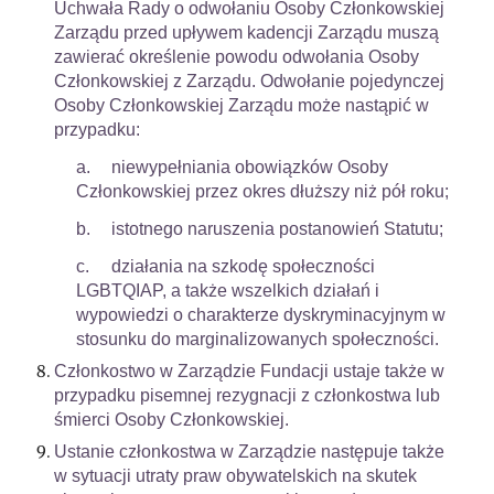
Uchwała Rady o odwołaniu Osoby Członkowskiej
Zarządu przed upływem kadencji Zarządu muszą
zawierać określenie powodu odwołania Osoby
Członkowskiej z Zarządu. Odwołanie pojedynczej
Osoby Członkowskiej Zarządu może nastąpić w
przypadku:
a.
niewypełniania obowiązków Osoby
Członkowskiej przez okres dłuższy niż pół roku;
b.
istotnego naruszenia postanowień Statutu;
c.
działania na szkodę społeczności
LGBTQIAP, a także wszelkich działań i
wypowiedzi o charakterze dyskryminacyjnym w
stosunku do marginalizowanych społeczności.
Członkostwo w Zarządzie Fundacji ustaje także w
przypadku pisemnej rezygnacji z członkostwa lub
śmierci Osoby Członkowskiej.
Ustanie członkostwa w Zarządzie następuje także
w sytuacji utraty praw obywatelskich na skutek