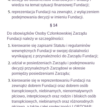
wiedza na temat sytuacji finansowej Fundacji;
reprezentacja Fundacji na zewnątrz, z wyłączeniem
podejmowania decyzji w imieniu Fundacji.
§ 1
4
Do obowiązków Osoby Członkowskiej Zarządu
Fundacji należy w szczególności:
kierowanie się zapisami Statutu i regulaminów
wewnętrznych Fundacji w swojej działalności
wynikającej z przynależności do Zarządu Fundacji;
udział w posiedzeniach Zarządu i podejmowaniu
decyzji przynależnych Zarządowi w okresie
pomiędzy posiedzeniami Zarządu;
kierowanie się w reprezentowaniu Fundacji na
zewnątrz dobrem Fundacji oraz dobrem osób
transpłciowych, niebinarnych, nienormatywnych
płciowo, interpłciowych oraz rodzin i bliskich osób
transpłciowych, niebinarnych oraz różnorodnych
płciowo, a także całej społeczności LGBTQIAP;