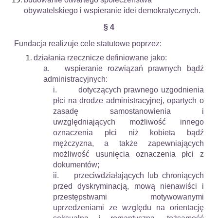
obywatelskiego i wspieranie idei demokratycznych.
§ 4
Fundacja realizuje cele statutowe poprzez:
działania rzecznicze definiowane jako:
a. wspieranie rozwiązań prawnych bądź
administracyjnych:
i. dotyczących prawnego uzgodnienia
płci na drodze administracyjnej, opartych o
zasadę samostanowienia i
uwzględniających możliwość innego
oznaczenia płci niż kobieta bądź
mężczyzna, a także zapewniających
możliwość usunięcia oznaczenia płci z
dokumentów;
ii.
przeciwdziałających lub chroniących
przed dyskryminacją, mową nienawiści i
przestępstwami motywowanymi
uprzedzeniami ze względu na orientację