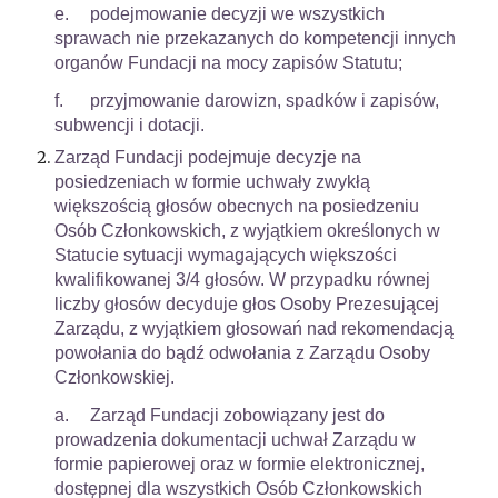
e.
podejmowanie decyzji we wszystkich
sprawach nie przekazanych do kompetencji innych
organów Fundacji na mocy zapisów Statutu;
f.
przyjmowanie darowizn, spadków i zapisów,
subwencji i dotacji.
Zarząd Fundacji podejmuje decyzje na
posiedzeniach w formie uchwały zwykłą
większością głosów obecnych na posiedzeniu
Osób Członkowskich, z wyjątkiem określonych w
Statucie sytuacji wymagających większości
kwalifikowanej 3/4 głosów. W przypadku równej
liczby głosów decyduje głos Osoby Prezesującej
Zarządu, z wyjątkiem głosowań nad rekomendacją
powołania do bądź odwołania z Zarządu Osoby
Członkowskiej.
a.
Zarząd Fundacji zobowiązany jest do
prowadzenia dokumentacji uchwał Zarządu w
formie papierowej oraz w formie elektronicznej,
dostępnej dla wszystkich Osób Członkowskich