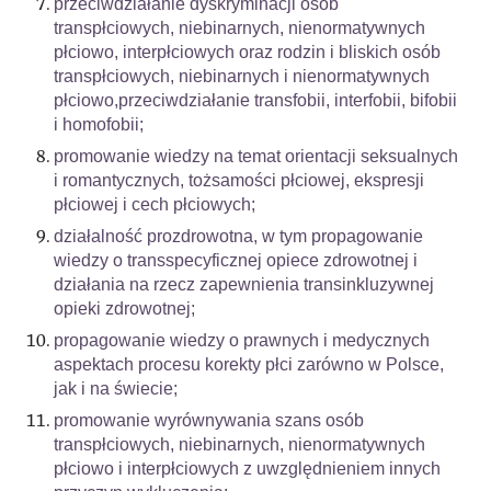
przeciwdziałanie dyskryminacji osób
transpłciowych, niebinarnych, nienormatywnych
płciowo, interpłciowych oraz rodzin i bliskich osób
transpłciowych, niebinarnych i nienormatywnych
płciowo,przeciwdziałanie transfobii, interfobii, bifobii
i homofobii;
promowanie wiedzy na temat orientacji seksualnych
i romantycznych, tożsamości płciowej, ekspresji
płciowej i cech płciowych;
działalność prozdrowotna, w tym propagowanie
wiedzy o transspecyficznej opiece zdrowotnej i
działania na rzecz zapewnienia transinkluzywnej
opieki zdrowotnej;
propagowanie wiedzy o prawnych i medycznych
aspektach procesu korekty płci zarówno w Polsce,
jak i na świecie;
promowanie wyrównywania szans osób
transpłciowych, niebinarnych, nienormatywnych
płciowo i interpłciowych z uwzględnieniem innych