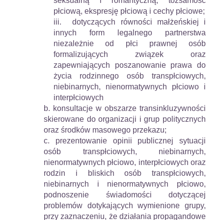
seksualną i romantyczną, tożsamość
płciową, ekspresję płciową i cechy płciowe;
iii.
dotyczących równości małżeńskiej i
innych form legalnego partnerstwa
niezależnie od płci prawnej osób
formalizujących związek oraz
zapewniających poszanowanie prawa do
życia rodzinnego osób transpłciowych,
niebinarnych, nienormatywnych płciowo i
interpłciowych
b. konsultacje w obszarze transinkluzywności
skierowane do organizacji i grup politycznych
oraz środków masowego przekazu;
c. prezentowanie opinii publicznej sytuacji
osób transpłciowych, niebinarnych,
nienormatywnych płciowo, interpłciowych oraz
rodzin i bliskich osób transpłciowych,
niebinarnych i nienormatywnych płciowo,
podnoszenie świadomości dotyczącej
problemów dotykających wymienione grupy,
przy zaznaczeniu, że działania propagandowe