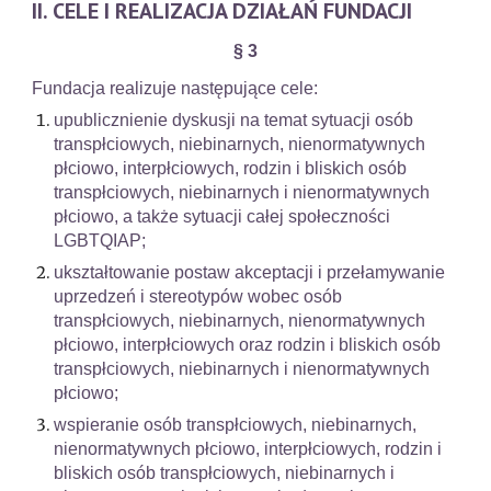
II. CELE I REALIZACJA DZIAŁAŃ FUNDACJI
§ 3
Fundacja realizuje następujące cele:
upublicznienie dyskusji na temat sytuacji osób
transpłciowych, niebinarnych, nienormatywnych
płciowo, interpłciowych, rodzin i bliskich osób
transpłciowych, niebinarnych i nienormatywnych
płciowo, a także sytuacji całej społeczności
LGBTQIAP;
ukształtowanie postaw akceptacji i przełamywanie
uprzedzeń i stereotypów wobec osób
transpłciowych, niebinarnych, nienormatywnych
płciowo, interpłciowych oraz rodzin i bliskich osób
transpłciowych, niebinarnych i nienormatywnych
płciowo;
wspieranie osób transpłciowych, niebinarnych,
nienormatywnych płciowo, interpłciowych, rodzin i
bliskich osób transpłciowych, niebinarnych i