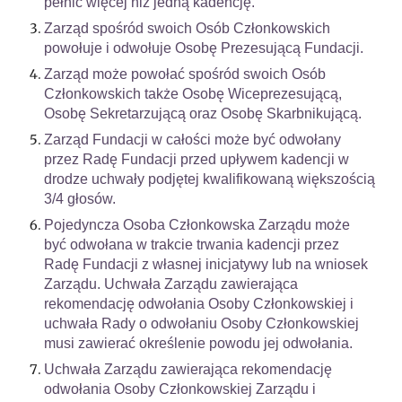
pełnić więcej niż jedną kadencję.
Zarząd spośród swoich Osób Członkowskich
powołuje i odwołuje Osobę Prezesującą Fundacji.
Zarząd może powołać spośród swoich Osób
Członkowskich także Osobę Wiceprezesującą,
Osobę Sekretarzującą oraz Osobę Skarbnikującą.
Zarząd Fundacji w całości może być odwołany
przez Radę Fundacji przed upływem kadencji w
drodze uchwały podjętej kwalifikowaną większością
3/4 głosów.
Pojedyncza Osoba Członkowska Zarządu może
być odwołana w trakcie trwania kadencji przez
Radę Fundacji z własnej inicjatywy lub na wniosek
Zarządu. Uchwała Zarządu zawierająca
rekomendację odwołania Osoby Członkowskiej i
uchwała Rady o odwołaniu Osoby Członkowskiej
musi zawierać określenie powodu jej odwołania.
Uchwała Zarządu zawierająca rekomendację
odwołania Osoby Członkowskiej Zarządu i