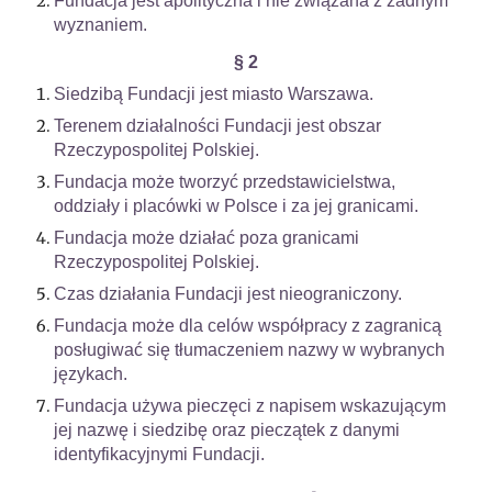
Fundacja jest apolityczna i nie związana z żadnym
wyznaniem.
§ 2
Siedzibą Fundacji jest miasto Warszawa.
Terenem działalności Fundacji jest obszar
Rzeczypospolitej Polskiej.
Fundacja może tworzyć przedstawicielstwa,
oddziały i placówki w Polsce i za jej granicami.
Fundacja może działać poza granicami
Rzeczypospolitej Polskiej.
Czas działania Fundacji jest nieograniczony.
Fundacja może dla celów współpracy z zagranicą
posługiwać się tłumaczeniem nazwy w wybranych
językach.
Fundacja używa pieczęci z napisem wskazującym
jej nazwę i siedzibę oraz pieczątek z danymi
identyfikacyjnymi Fundacji.