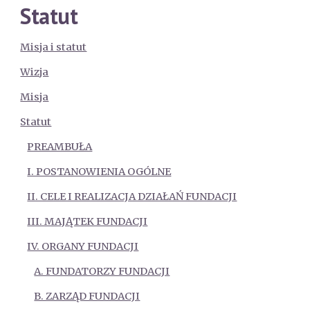
Statut
Misja i statut
Wizja
Misja
Statut
PREAMBUŁA
I. POSTANOWIENIA OGÓLNE
II. CELE I REALIZACJA DZIAŁAŃ FUNDACJI
III. MAJĄTEK FUNDACJI
IV. ORGANY FUNDACJI
A. FUNDATORZY FUNDACJI
B. ZARZĄD FUNDACJI