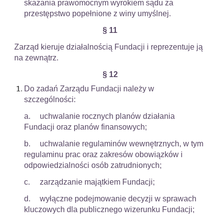
skazania prawomocnym wyrokiem sądu za
przestępstwo popełnione z winy umyślnej.
§ 11
Zarząd kieruje działalnością Fundacji i reprezentuje ją
na zewnątrz.
§ 12
Do zadań Zarządu Fundacji należy w
szczególności:
a.
uchwalanie rocznych planów działania
Fundacji oraz planów finansowych;
b.
uchwalanie regulaminów wewnętrznych, w tym
regulaminu prac oraz zakresów obowiązków i
odpowiedzialności osób zatrudnionych;
c.
zarządzanie majątkiem Fundacji;
d.
wyłączne podejmowanie decyzji w sprawach
kluczowych dla publicznego wizerunku Fundacji;