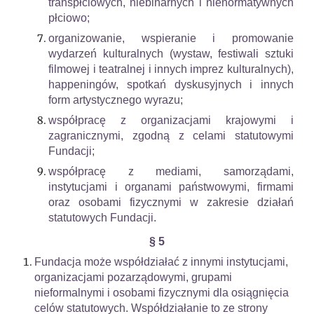
transpłciowych, niebinarnych i nienormatywnych
płciowo;
organizowanie, wspieranie i promowanie
wydarzeń kulturalnych (wystaw, festiwali sztuki
filmowej i teatralnej i innych imprez kulturalnych),
happeningów, spotkań dyskusyjnych i innych
form artystycznego wyrazu;
współpracę z organizacjami krajowymi i
zagranicznymi, zgodną z celami statutowymi
Fundacji;
współpracę z mediami, samorządami,
instytucjami i organami państwowymi, firmami
oraz osobami fizycznymi w zakresie działań
statutowych Fundacji.
§ 5
Fundacja może współdziałać z innymi instytucjami,
organizacjami pozarządowymi, grupami
nieformalnymi i osobami fizycznymi dla osiągnięcia
celów statutowych. Współdziałanie to ze strony