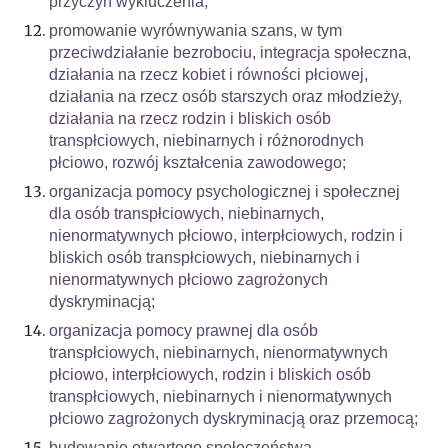
przyczyn wykluczenia;
promowanie wyrównywania szans, w tym
przeciwdziałanie bezrobociu, integracja społeczna,
działania na rzecz kobiet i równości płciowej,
działania na rzecz osób starszych oraz młodzieży,
działania na rzecz rodzin i bliskich osób
transpłciowych, niebinarnych i różnorodnych
płciowo, rozwój kształcenia zawodowego;
organizacja pomocy psychologicznej i społecznej
dla osób transpłciowych, niebinarnych,
nienormatywnych płciowo, interpłciowych, rodzin i
bliskich osób transpłciowych, niebinarnych i
nienormatywnych płciowo zagrożonych
dyskryminacją;
organizacja pomocy prawnej dla osób
transpłciowych, niebinarnych, nienormatywnych
płciowo, interpłciowych, rodzin i bliskich osób
transpłciowych, niebinarnych i nienormatywnych
płciowo zagrożonych dyskryminacją oraz przemocą;
budowanie otwartego społeczeństwa