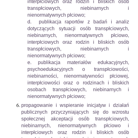
interpłciowych oraz rodzin i bliskich osób
transpłciowych, niebinarnych i
nienormatywnych płciowo;
d. publikacja raportów z badań i analiz
dotyczących sytuacji osób transpłciowych,
niebinarnych, nienormatywnych płciowo,
interpłciowych oraz rodzin i bliskich osób
transpłciowych, niebinarnych i
nienormatywnych płciowo;
e. publikacja materiałów edukacyjnych,
psychoedukacyjnych o transpłciowości,
niebinarności, nienormatywności płciowej,
interpłciowości oraz o rodzinach i bliskich
osobach transpłciowych, niebinarnych i
nienormatywnych płciowo;
propagowanie i wspieranie inicjatyw i działań
publicznych przyczyniających się do wzrostu
społecznej akceptacji osób transpłciowych,
niebinarnych, nienormatywnych płciowo i
interpłciowych oraz rodzin i bliskich osób