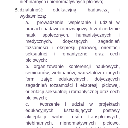
niebinarnych i nienormatywnych płciowo;
działalność edukacyjną, badawczą i
wydawniczą:
a. prowadzenie, wspieranie i udział w
pracach badawczo-rozwojowych w dziedzinie
nauk społecznych, humanistycznych i
medycznych, dotyczących zagadnień
tożsamości i ekspresji płciowej, orientacji
seksualnej i romantycznej oraz cech
płciowych;
b. organizowanie konferencji naukowych,
seminariów, webinariów, warsztatów i innych
form zajęć edukacyjnych, dotyczących
zagadnień tożsamości i ekspresji płciowej,
orientacji seksualnej i romantycznej oraz cech
płciowych;
c. tworzenie i udział w projektach
edukacyjnych kształtujących postawy
akceptacji wobec osób transpłciowych,
niebinarnych, nienormatywnych płciowo,