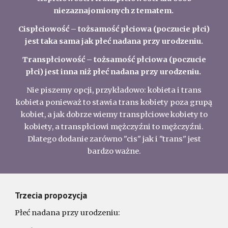
niezaznajomionych z tematem.
Cispłciowość – tożsamość płciowa (poczucie płci)
jest taka sama jak płeć nadana przy urodzeniu.
Transpłciowość – tożsamość płciowa (poczucie
płci) jest inna niż płeć nadana przy urodzeniu.
Nie piszemy opcji, przykładowo: kobieta i trans
kobieta ponieważ to stawia trans kobiety poza grupą
kobiet, a jak dobrze wiemy transpłciowe kobiety to
kobiety, a transpłciowi mężczyźni to mężczyźni.
Dlatego dodanie zarówno "cis" jak i "trans" jest
bardzo ważne.
Trzecia propozycja
Płeć nadana przy urodzeniu: