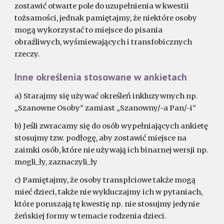
zostawić otwarte pole do uzupełnienia w kwestii
tożsamości, jednak pamiętajmy, że niektóre osoby
mogą wykorzystać to miejsce do pisania
obraźliwych, wyśmiewających i transfobicznych
rzeczy.
Inne określenia stosowane w ankietach
a) Starajmy się używać określeń inkluzywnych np.
„Szanowne Osoby” zamiast „Szanowny/-a Pan/-i”
b) Jeśli zwracamy się do osób wypełniających ankietę
stosujmy tzw. podłogę, aby zostawić miejsce na
zaimki osób, które nie używają ich binarnej wersji np.
mogli_ły, zaznaczyli_ły
c) Pamiętajmy, że osoby transpłciowe także mogą
mieć dzieci, także nie wykluczajmy ich w pytaniach,
które poruszają tę kwestię np. nie stosujmy jedynie
żeńskiej formy w temacie rodzenia dzieci.