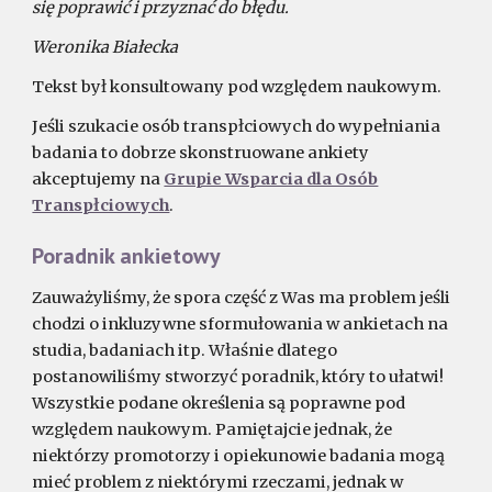
się poprawić i przyznać do błędu.
Weronika Białecka
Tekst był konsultowany pod względem naukowym.
Jeśli szukacie osób transpłciowych do wypełniania
badania to dobrze skonstruowane ankiety
akceptujemy na
Grupie Wsparcia dla Osób
Transpłciowych
.
Poradnik ankietowy
Zauważyliśmy, że spora część z Was ma problem jeśli
chodzi o inkluzywne sformułowania w ankietach na
studia, badaniach itp. Właśnie dlatego
postanowiliśmy stworzyć poradnik, który to ułatwi!
Wszystkie podane określenia są poprawne pod
względem naukowym. Pamiętajcie jednak, że
niektórzy promotorzy i opiekunowie badania mogą
mieć problem z niektórymi rzeczami, jednak w