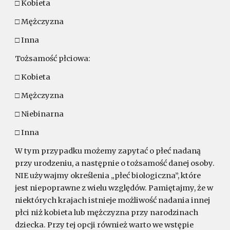
□ Kobieta
□ Mężczyzna
□ Inna
Tożsamość płciowa:
□ Kobieta
□ Mężczyzna
□ Niebinarna
□ Inna
W tym przypadku możemy zapytać o płeć nadaną
przy urodzeniu, a następnie o tożsamość danej osoby.
NIE używajmy określenia „płeć biologiczna”, które
jest niepoprawne z wielu względów. Pamiętajmy, że w
niektórych krajach istnieje możliwość nadania innej
płci niż kobieta lub mężczyzna przy narodzinach
dziecka. Przy tej opcji również warto we wstępie