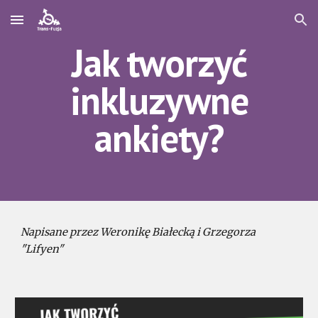
Skip to main content
Skip to navigation
Jak tworzyć
inkluzywne
ankiety?
Napisane przez
Weronikę Białecką i Grzegorza
"Lifyen"