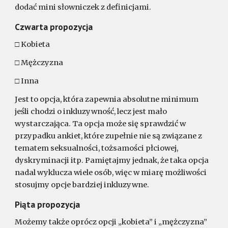
dodać mini słowniczek z definicjami.
Czwarta propozycja
□ Kobieta
□ Mężczyzna
□ Inna
Jest to opcja, która zapewnia absolutne minimum
jeśli chodzi o inkluzywność, lecz jest mało
wystarczająca. Ta opcja może się sprawdzić w
przypadku ankiet, które zupełnie nie są związane z
tematem seksualności, tożsamości płciowej,
dyskryminacji itp. Pamiętajmy jednak, że taka opcja
nadal wyklucza wiele osób, więc w miarę możliwości
stosujmy opcje bardziej inkluzywne.
Piąta propozycja
Możemy także oprócz opcji „kobieta” i „mężczyzna”