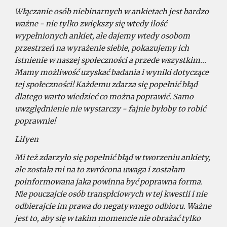
Włączanie osób niebinarnych w ankietach jest bardzo
ważne - nie tylko zwiększy się wtedy ilość
wypełnionych ankiet, ale dajemy wtedy osobom
przestrzeń na wyrażenie siebie, pokazujemy ich
istnienie w naszej społeczności a przede wszystkim...
Mamy możliwość uzyskać badania i wyniki dotyczące
tej społeczności! Każdemu zdarza się popełnić błąd
dlatego warto wiedzieć co można poprawić. Samo
uwzględnienie nie wystarczy - fajnie byłoby to robić
poprawnie!
Lifyen
Mi też zdarzyło się popełnić błąd w tworzeniu ankiety,
ale została mi na to zwrócona uwaga i zostałam
poinformowana jaka powinna być poprawna forma.
Nie pouczajcie osób transpłciowych w tej kwestii i nie
odbierajcie im prawa do negatywnego odbioru. Ważne
jest to, aby się w takim momencie nie obrażać tylko