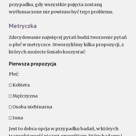
przypadku, gdy wszystkie pojęcia zostaną
wytłumaczone nie powinno być tego problemu.
Metryczka
Zdecydowanie najwięcej pytań budzi tworzenie pytań
o płeć w metryczce. Stworzyliśmy kilka propozycji, z
których możecie śmiało korzystać:
Pierwsza propozycja
Płeć:
□ Kobieta
□ Mężczyzna
□ Osoba niebinarna
□ Inna
Jest to dobra opcja w przypadku badań, w których