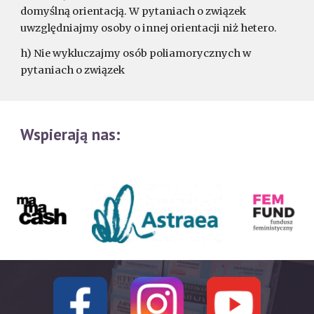
domyślną orientacją. W pytaniach o związek
uwzględniajmy osoby o innej orientacji niż hetero.
h) Nie wykluczajmy osób poliamorycznych w
pytaniach o związek
Wspierają nas: