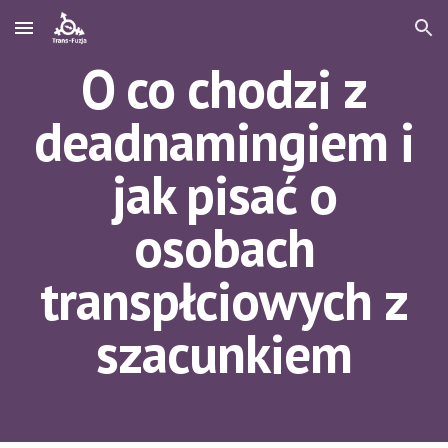
Skip to main content
Skip to navigation
O co chodzi z
deadnamingiem i
jak pisać o
osobach
transpłciowych z
szacunkiem