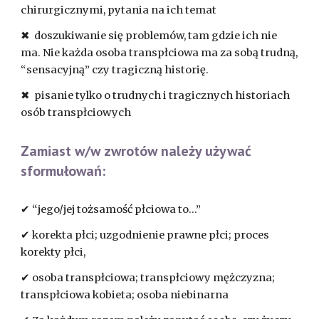
chirurgicznymi, pytania na ich temat
✖ doszukiwanie się problemów, tam gdzie ich nie
ma. Nie każda osoba transpłciowa ma za sobą trudną,
“sensacyjną” czy tragiczną historię.
✖ pisanie tylko o trudnych i tragicznych historiach
osób transpłciowych
Zamiast w/w zwrotów należy używać
sformułowań:
✔ “jego/jej tożsamość płciowa to...”
✔ korekta płci; uzgodnienie prawne płci; proces
korekty płci,
✔ osoba transpłciowa; transpłciowy mężczyzna;
transpłciowa kobieta; osoba niebinarna