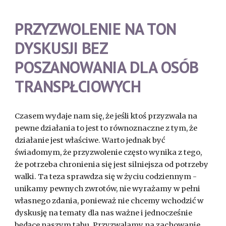
PRZYZWOLENIE NA TON
DYSKUSJI BEZ
POSZANOWANIA DLA OSÓB
TRANSPŁCIOWYCH
Czasem wydaje nam się, że jeśli ktoś przyzwala na
pewne działania to jest to równoznaczne z tym, że
działanie jest właściwe. Warto jednak być
świadomym, że przyzwolenie często wynika z tego,
że potrzeba chronienia się jest silniejsza od potrzeby
walki. Ta teza sprawdza się w życiu codziennym -
unikamy pewnych zwrotów, nie wyrażamy w pełni
własnego zdania, ponieważ nie chcemy wchodzić w
dyskusję na tematy dla nas ważne i jednocześnie
będące naszym tabu. Przyzwalamy na zachowanie