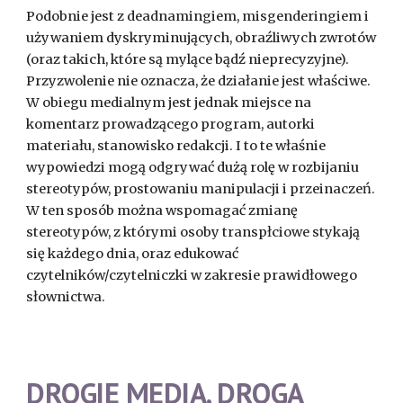
Podobnie jest z deadnamingiem, misgenderingiem i
używaniem dyskryminujących, obraźliwych zwrotów
(oraz takich, które są mylące bądź nieprecyzyjne).
Przyzwolenie nie oznacza, że działanie jest właściwe.
W obiegu medialnym jest jednak miejsce na
komentarz prowadzącego program, autorki
materiału, stanowisko redakcji. I to te właśnie
wypowiedzi mogą odgrywać dużą rolę w rozbijaniu
stereotypów, prostowaniu manipulacji i przeinaczeń.
W ten sposób można wspomagać zmianę
stereotypów, z którymi osoby transpłciowe stykają
się każdego dnia, oraz edukować
czytelników/czytelniczki w zakresie prawidłowego
słownictwa.
DROGIE MEDIA, DROGA