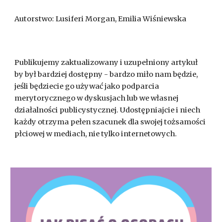
Autorstwo: Lusiferi Morgan, Emilia Wiśniewska
Publikujemy zaktualizowany i uzupełniony artykuł
by był bardziej dostępny - bardzo miło nam będzie,
jeśli będziecie go używać jako podparcia
merytorycznego w dyskusjach lub we własnej
działalności publicystycznej. Udostępniajcie i niech
każdy otrzyma pełen szacunek dla swojej tożsamości
płciowej w mediach, nie tylko internetowych.