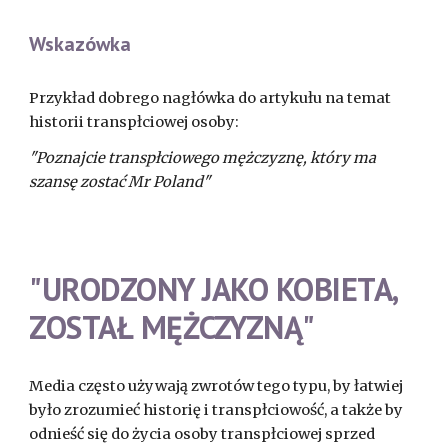
Wskazówka
Przykład dobrego nagłówka do artykułu na temat
historii transpłciowej osoby:
"Poznajcie transpłciowego mężczyznę, który ma
szansę zostać Mr Poland"
"URODZONY JAKO KOBIETA,
ZOSTAŁ MĘŻCZYZNĄ"
Media często używają zwrotów tego typu, by łatwiej
było zrozumieć historię i transpłciowość, a także by
odnieść się do życia osoby transpłciowej sprzed