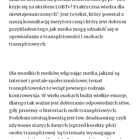
kryje się za skrótem LGBT+? Praktyczna wiedza dla
niewtajemniczonych”. Jest to tekst, który powstał z
naszą konsultacją merytoryczną i który jest dobrym
przykładem tego, jak media mogą odnaleźć się w
opowiadaniu o transpłciowości i osobach
transpłciowych.
Dla wszelkich mediów, włączając media, jakimi są
internet i portale społecznościowe, temat
transpłciowości to wciąż pewnego rodzaju
kontrowersja. W wielu osobach budzi wielkie emocje,
dlatego tak ważne jest dobieranie odpowiednich słów,
gdy piszemy o historiach osób transpłciowych.
Podobnie istotną kwestią jest tzw. deadnaming czyli
używanie starych danych (sprzed korekty płci)
osoby transpłciowej. Są to tematy wymagające