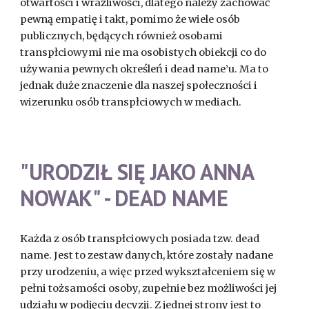
otwartości i wrażliwości, dlatego należy zachować
pewną empatię i takt, pomimo że wiele osób
publicznych, będących również osobami
transpłciowymi nie ma osobistych obiekcji co do
używania pewnych określeń i dead name’u. Ma to
jednak duże znaczenie dla naszej społeczności i
wizerunku osób transpłciowych w mediach.
"URODZIŁ SIĘ JAKO ANNA
NOWAK" - DEAD NAME
Każda z osób transpłciowych posiada tzw. dead
name. Jest to zestaw danych, które zostały nadane
przy urodzeniu, a więc przed wykształceniem się w
pełni tożsamości osoby, zupełnie bez możliwości jej
udziału w podjęciu decyzji. Z jednej strony jest to