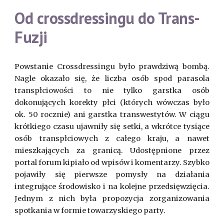
Od crossdressingu do Trans-
Fuzji
Powstanie Crossdressingu było prawdziwą bombą.
Nagle okazało się, że liczba osób spod parasola
transpłciowości to nie tylko garstka osób
dokonujących korekty płci (których wówczas było
ok. 50 rocznie) ani garstka transwestytów. W ciągu
krótkiego czasu ujawniły się setki, a wkrótce tysiące
osób transpłciowych z całego kraju, a nawet
mieszkających za granicą. Udostępnione przez
portal forum kipiało od wpisów i komentarzy. Szybko
pojawiły się pierwsze pomysły na działania
integrujące środowisko i na kolejne przedsięwzięcia.
Jednym z nich była propozycja zorganizowania
spotkania w formie towarzyskiego party.