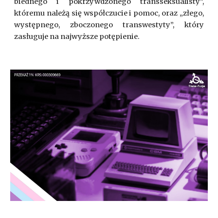
biednego i pokrzywdzonego transseksualisty”,
któremu należą się współczucie i pomoc, oraz „złego,
występnego, zboczonego transwestyty”, który
zasługuje na najwyższe potępienie.