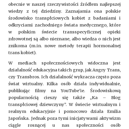
obecnie w naszej rzeczywistości źródłem najlepszej
wiedzy z tej dziedziny. Zaznajamia ona polskie
środowisko transpłciowych kobiet z badaniami i
odkryciami zachodniego świata medycznego, które
w polskim świecie transspecyficznej opieki
zdrowotnej są albo nieznane, albo wiedza o nich jest
znikoma (m.in. nowe metody terapii hormonalnej
trans kobiet).
W mediach społecznościowych widoczna jest
działalność edukacyjna takich grup, jak Angry Trans,
czy Transbros. Ich działalność wykracza często poza
świat wirtualny. Kilka osób działa indywidualnie,
publikując filmy na YouTube'ie. Środowiskową
popularnością cieszy się także „Ka – Blog
transpłciowej dziewczyny”. W świecie wirtualnym i
realnym edukacyjnie i pomocowo działa Emilia
Japońska. Jednak poza tymi inicjatywami aktywizm
ciągle rosnącej u nas społeczności osób