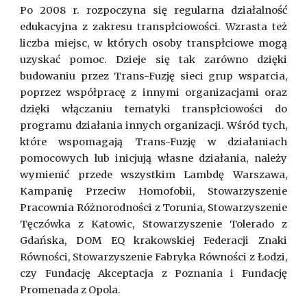
Po 2008 r. rozpoczyna się regularna działalność
edukacyjna z zakresu transpłciowości. Wzrasta też
liczba miejsc, w których osoby transpłciowe mogą
uzyskać pomoc. Dzieje się tak zarówno dzięki
budowaniu przez Trans-Fuzję sieci grup wsparcia,
poprzez współpracę z innymi organizacjami oraz
dzięki włączaniu tematyki transpłciowości do
programu działania innych organizacji. Wśród tych,
które wspomagają Trans-Fuzję w działaniach
pomocowych lub inicjują własne działania, należy
wymienić przede wszystkim Lambdę Warszawa,
Kampanię Przeciw Homofobii, Stowarzyszenie
Pracownia Różnorodności z Torunia, Stowarzyszenie
Tęczówka z Katowic, Stowarzyszenie Tolerado z
Gdańska, DOM EQ krakowskiej Federacji Znaki
Równości, Stowarzyszenie Fabryka Równości z Łodzi,
czy Fundację Akceptacja z Poznania i Fundację
Promenada z Opola.