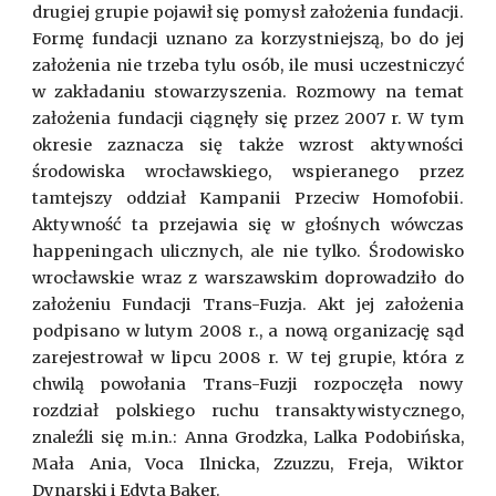
drugiej grupie pojawił się pomysł założenia fundacji.
Formę fundacji uznano za korzystniejszą, bo do jej
założenia nie trzeba tylu osób, ile musi uczestniczyć
w zakładaniu stowarzyszenia. Rozmowy na temat
założenia fundacji ciągnęły się przez 2007 r. W tym
okresie zaznacza się także wzrost aktywności
środowiska wrocławskiego, wspieranego przez
tamtejszy oddział Kampanii Przeciw Homofobii.
Aktywność ta przejawia się w głośnych wówczas
happeningach ulicznych, ale nie tylko. Środowisko
wrocławskie wraz z warszawskim doprowadziło do
założeniu Fundacji Trans-Fuzja. Akt jej założenia
podpisano w lutym 2008 r., a nową organizację sąd
zarejestrował w lipcu 2008 r. W tej grupie, która z
chwilą powołania Trans-Fuzji rozpoczęła nowy
rozdział polskiego ruchu transaktywistycznego,
znaleźli się m.in.: Anna Grodzka, Lalka Podobińska,
Mała Ania, Voca Ilnicka, Zzuzzu, Freja, Wiktor
Dynarski i Edyta Baker.