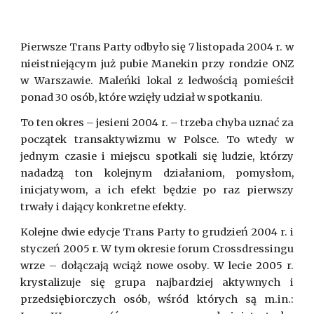
Pierwsze Trans Party odbyło się 7 listopada 2004 r. w
nieistniejącym już pubie Manekin przy rondzie ONZ
w Warszawie. Maleńki lokal z ledwością pomieścił
ponad 30 osób, które wzięły udział w spotkaniu.
To ten okres – jesieni 2004 r. – trzeba chyba uznać za
początek transaktywizmu w Polsce. To wtedy w
jednym czasie i miejscu spotkali się ludzie, którzy
nadadzą ton kolejnym działaniom, pomysłom,
inicjatywom, a ich efekt będzie po raz pierwszy
trwały i dający konkretne efekty.
Kolejne dwie edycje Trans Party to grudzień 2004 r. i
styczeń 2005 r. W tym okresie forum Crossdressingu
wrze – dołączają wciąż nowe osoby. W lecie 2005 r.
krystalizuje się grupa najbardziej aktywnych i
przedsiębiorczych osób, wśród których są m.in.: