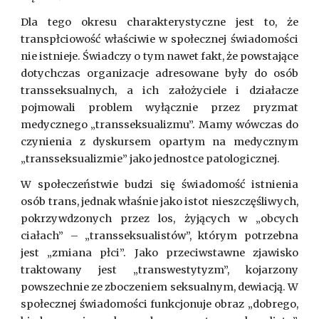
Dla tego okresu charakterystyczne jest to, że
transpłciowość właściwie w społecznej świadomości
nie istnieje. Świadczy o tym nawet fakt, że powstające
dotychczas organizacje adresowane były do osób
transseksualnych, a ich założyciele i działacze
pojmowali problem wyłącznie przez pryzmat
medycznego „transseksualizmu”. Mamy wówczas do
czynienia z dyskursem opartym na medycznym
„transseksualizmie” jako jednostce patologicznej.
W społeczeństwie budzi się świadomość istnienia
osób trans, jednak właśnie jako istot nieszczęśliwych,
pokrzywdzonych przez los, żyjących w „obcych
ciałach” – „transseksualistów”, którym potrzebna
jest „zmiana płci”. Jako przeciwstawne zjawisko
traktowany jest „transwestytyzm”, kojarzony
powszechnie ze zboczeniem seksualnym, dewiacją. W
społecznej świadomości funkcjonuje obraz „dobrego,