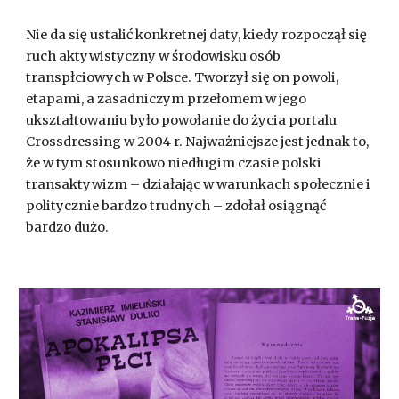
Nie da się ustalić konkretnej daty, kiedy rozpoczął się
ruch aktywistyczny w środowisku osób
transpłciowych w Polsce. Tworzył się on powoli,
etapami, a zasadniczym przełomem w jego
ukształtowaniu było powołanie do życia portalu
Crossdressing w 2004 r. Najważniejsze jest jednak to,
że w tym stosunkowo niedługim czasie polski
transaktywizm – działając w warunkach społecznie i
politycznie bardzo trudnych – zdołał osiągnąć
bardzo dużo.