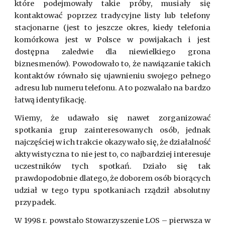
które podejmowały takie próby, musiały się
kontaktować poprzez tradycyjne listy lub telefony
stacjonarne (jest to jeszcze okres, kiedy telefonia
komórkowa jest w Polsce w powijakach i jest
dostępna zaledwie dla niewielkiego grona
biznesmenów). Powodowało to, że nawiązanie takich
kontaktów równało się ujawnieniu swojego pełnego
adresu lub numeru telefonu. A to pozwalało na bardzo
łatwą identyfikację.
Wiemy, że udawało się nawet zorganizować
spotkania grup zainteresowanych osób, jednak
najczęściej w ich trakcie okazywało się, że działalność
aktywistyczna to nie jest to, co najbardziej interesuje
uczestników tych spotkań. Działo się tak
prawdopodobnie dlatego, że doborem osób biorących
udział w tego typu spotkaniach rządził absolutny
przypadek.
W 1998 r. powstało Stowarzyszenie LOS – pierwsza w