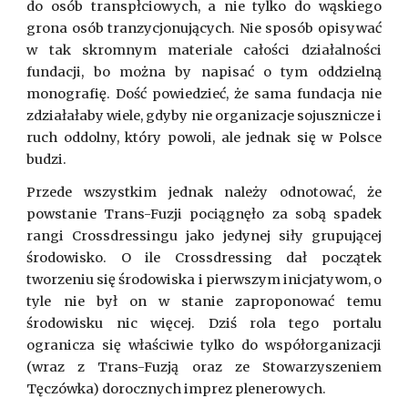
do osób transpłciowych, a nie tylko do wąskiego
grona osób tranzycjonujących. Nie sposób opisywać
w tak skromnym materiale całości działalności
fundacji, bo można by napisać o tym oddzielną
monografię. Dość powiedzieć, że sama fundacja nie
zdziałałaby wiele, gdyby nie organizacje sojusznicze i
ruch oddolny, który powoli, ale jednak się w Polsce
budzi.
Przede wszystkim jednak należy odnotować, że
powstanie Trans-Fuzji pociągnęło za sobą spadek
rangi Crossdressingu jako jedynej siły grupującej
środowisko. O ile Crossdressing dał początek
tworzeniu się środowiska i pierwszym inicjatywom, o
tyle nie był on w stanie zaproponować temu
środowisku nic więcej. Dziś rola tego portalu
ogranicza się właściwie tylko do współorganizacji
(wraz z Trans-Fuzją oraz ze Stowarzyszeniem
Tęczówka) dorocznych imprez plenerowych.