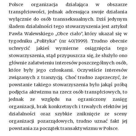
Polsce organizacja działająca w obszarze
transpłciowości, jednak adresująca swoje działania
wyłącznie do osób transseksualnych. Dziś jedynym
śladem działalności tego stowarzyszenia jest artykuł
Pawła Walewskiego „Obce ciało”, który ukazał się w
tygodniku „Polityka” (nr 40/1999). Trudno obecnie
uchwycić jakieś wymierne osiągnięcia tego
stowarzyszenia, stąd przypuszcza się, że służyło ono
głównie załatwieniu interesów poszczególnych osób,
które były jego członkami. Oczywiście interesów
związanych z tranzycją. Choć trudno zaprzeczyć, że
powstanie takiego stowarzyszenia było jakąś próbą
podjęcia aktwizmu na rzecz osób transpłciowych, to
jednak ze względu na ograniczony zasięg
organizacji, brak konkretnych i trwałych efektów jej
działalności oraz szybkie zniknięcie ze sceny
organizacji pozarządowych, trudno uznać fakt jej
powstania za początek transaktywizmu w Polsce.