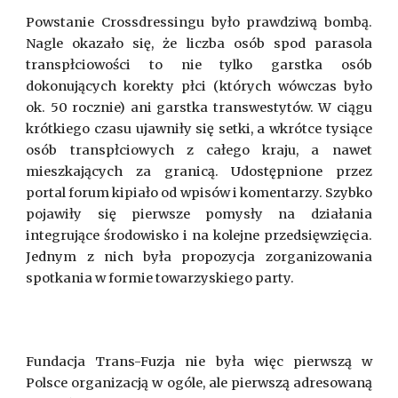
Powstanie Crossdressingu było prawdziwą bombą.
Nagle okazało się, że liczba osób spod parasola
transpłciowości to nie tylko garstka osób
dokonujących korekty płci (których wówczas było
ok. 50 rocznie) ani garstka transwestytów. W ciągu
krótkiego czasu ujawniły się setki, a wkrótce tysiące
osób transpłciowych z całego kraju, a nawet
mieszkających za granicą. Udostępnione przez
portal forum kipiało od wpisów i komentarzy. Szybko
pojawiły się pierwsze pomysły na działania
integrujące środowisko i na kolejne przedsięwzięcia.
Jednym z nich była propozycja zorganizowania
spotkania w formie towarzyskiego party.
Fundacja Trans-Fuzja nie była więc pierwszą w
Polsce organizacją w ogóle, ale pierwszą adresowaną