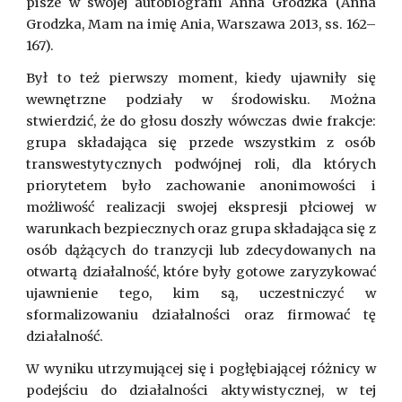
pisze w swojej autobiografii Anna Grodzka (Anna
Grodzka, Mam na imię Ania, Warszawa 2013, ss. 162–
167).
Był to też pierwszy moment, kiedy ujawniły się
wewnętrzne podziały w środowisku. Można
stwierdzić, że do głosu doszły wówczas dwie frakcje:
grupa składająca się przede wszystkim z osób
transwestytycznych podwójnej roli, dla których
priorytetem było zachowanie anonimowości i
możliwość realizacji swojej ekspresji płciowej w
warunkach bezpiecznych oraz grupa składająca się z
osób dążących do tranzycji lub zdecydowanych na
otwartą działalność, które były gotowe zaryzykować
ujawnienie tego, kim są, uczestniczyć w
sformalizowaniu działalności oraz firmować tę
działalność.
W wyniku utrzymującej się i pogłębiającej różnicy w
podejściu do działalności aktywistycznej, w tej