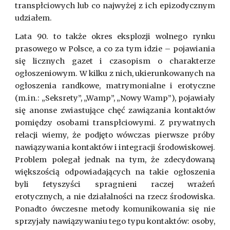
transpłciowych lub co najwyżej z ich epizodycznym
udziałem.
Lata 90. to także okres eksplozji wolnego rynku
prasowego w Polsce, a co za tym idzie – pojawiania
się licznych gazet i czasopism o charakterze
ogłoszeniowym. W kilku z nich, ukierunkowanych na
ogłoszenia randkowe, matrymonialne i erotyczne
(m.in.: „Seksrety”, „Wamp”, „Nowy Wamp”), pojawiały
się anonse zwiastujące chęć zawiązania kontaktów
pomiędzy osobami transpłciowymi. Z prywatnych
relacji wiemy, że podjęto wówczas pierwsze próby
nawiązywania kontaktów i integracji środowiskowej.
Problem polegał jednak na tym, że zdecydowaną
większością odpowiadających na takie ogłoszenia
byli fetyszyści spragnieni raczej wrażeń
erotycznych, a nie działalności na rzecz środowiska.
Ponadto ówczesne metody komunikowania się nie
sprzyjały nawiązywaniu tego typu kontaktów: osoby,