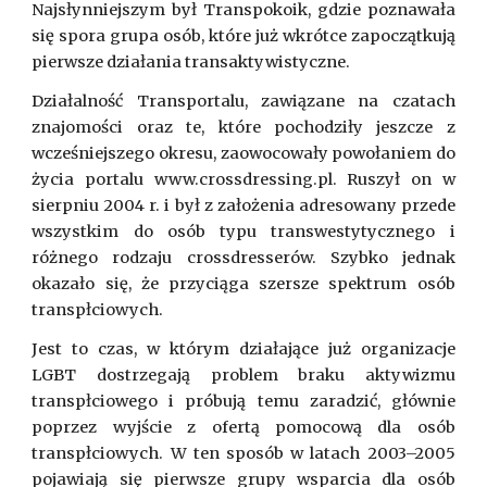
Najsłynniejszym był Transpokoik, gdzie poznawała
się spora grupa osób, które już wkrótce zapoczątkują
pierwsze działania transaktywistyczne.
Działalność Transportalu, zawiązane na czatach
znajomości oraz te, które pochodziły jeszcze z
wcześniejszego okresu, zaowocowały powołaniem do
życia portalu www.crossdressing.pl. Ruszył on w
sierpniu 2004 r. i był z założenia adresowany przede
wszystkim do osób typu transwestytycznego i
różnego rodzaju crossdresserów. Szybko jednak
okazało się, że przyciąga szersze spektrum osób
transpłciowych.
Jest to czas, w którym działające już organizacje
LGBT dostrzegają problem braku aktywizmu
transpłciowego i próbują temu zaradzić, głównie
poprzez wyjście z ofertą pomocową dla osób
transpłciowych. W ten sposób w latach 2003–2005
pojawiają się pierwsze grupy wsparcia dla osób