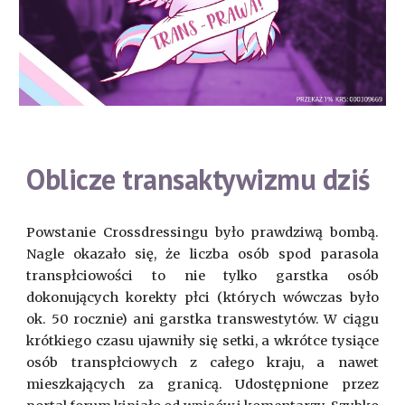
Oblicze transaktywizmu dziś
Powstanie Crossdressingu było prawdziwą bombą.
Nagle okazało się, że liczba osób spod parasola
transpłciowości to nie tylko garstka osób
dokonujących korekty płci (których wówczas było
ok. 50 rocznie) ani garstka transwestytów. W ciągu
krótkiego czasu ujawniły się setki, a wkrótce tysiące
osób transpłciowych z całego kraju, a nawet
mieszkających za granicą. Udostępnione przez