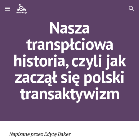
Skip to main content
Skip to navigation
Nasza
transpłciowa
historia, czyli jak
zaczął się polski
transaktywizm
Napisane przez Edytę Baker