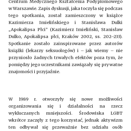
Centrum Medycznego Kształcenia Podyplomowego
w Warszawie. Zapis dyskusji, jaka toczyła się podczas
tego spotkania, został zamieszczony w książce
Kazimierza Imielińskiego i Stanisława Dulki
„Apokalipsa Płci” (Kazimierz Imieliński, Stanisław
Dulko, Apokalipsa płci, Kraków 2002, ss. 202–233).
Spotkanie zostało zainspirowane przez autorów
książki (lekarzy seksuologów) i – jak wiemy – nie
przyniosło żadnych trwałych efektów poza tym, że
pomiędzy jego uczestnikami zawiązały się prywatne
znajomości i przyjaźnie.
W 1989 r. otworzyły się nowe możliwości
organizowania się i działalności na rzecz
wykluczanych mniejszości. Środowiska LGBT
wkrótce zaczęły z tego korzystać, jednak aktywizm
ten odbywał się przeważnie bez udziału osób