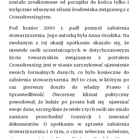
zostało zrealizowane od początku do końca tylko i
wyłącznie własnymi siłami środowiska związanego z
Crossdressingiem.
Pod koniec 2005 r. padł pomysł założenia
stowarzyszenia. Jego autorką była Anna Grodzka. Na
zwołanym z tej okazji spotkaniu okazało się, że
niewiele osób uczestniczących w dotychczasowym
życiu towarzyskim związanym z portalem
Crossdressing jest w stanie zaryzykować ujawnienie
swoich formalnych danych, co było konieczne do
założenia stowarzyszenia. Był to czas, w którym po
raz pierwszy doszło do władzy Prawo i
Sprawiedliwość. Ówczesny klimat polityczny
powodował, że ludzie po prostu bali się ujawniać
swoje dane, szczególnie że wiele z tych osób nie miało
zamiaru przechodzić tranzycji i zmieniać
dokumentów. O spotkaniu w sprawie założenia
stowarzyszenia i o tym, o czym wówczas mówiono,