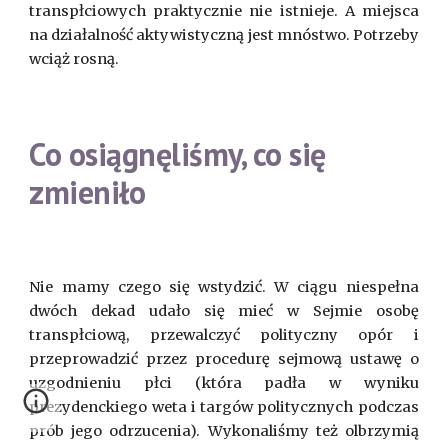
transpłciowych praktycznie nie istnieje. A miejsca
na działalność aktywistyczną jest mnóstwo. Potrzeby
wciąż rosną.
Co osiągnęliśmy, co się
zmieniło
Nie mamy czego się wstydzić. W ciągu niespełna
dwóch dekad udało się mieć w Sejmie osobę
transpłciową, przewalczyć polityczny opór i
przeprowadzić przez procedurę sejmową ustawę o
uzgodnieniu płci (która padła w wyniku
prezydenckiego weta i targów politycznych podczas
prób jego odrzucenia). Wykonaliśmy też olbrzymią