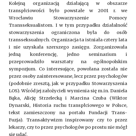
Kolejną organizacją działającą w obszarze
transpłciowości było powstałe w 2001 r. we
Wrocławiu Stowarzyszenie Pomocy
Transseksualistom. I w tym przypadku działalność
stowarzyszenia ograniczona była do osób
transseksualnych. Organizacja ta istniała cztery lata
i nie uzyskała szerszego zasięgu. Zorganizowała
jedną konferencję, jedno seminarium i
przeprowadziło warsztaty na ogólnopolskim
sympozjum. Co interesujące, powołana została nie
przez osoby zainteresowane, lecz przez psychologów
(podobnie zresztą, jak w przypadku Stowarzyszenia
LOS). Wśród jej założycieli wymienia się m.in. Daniela
Bąka, Alicję Strzelecką i Marcina Czuba (Wiktor
Dynarski, Historia ruchu transpłciowego w Polsce,
tekst zamieszczony na portalu Fundacji Trans-
Fuzja). Transaktywizm inspirowany czy to przez
lekarzy, czy to przez psychologów po prostu nie mógł
się udać.