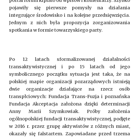
portal forum kipiało od wpisów i komentarzy. Szybko
pojawiły się pierwsze pomysły na działania
integrujące środowisko i na kolejne przedsięwzięcia.
Jednym z nich była propozycja zorganizowania
spotkania w formie towarzyskiego party.
Po 12 latach sformalizowanej działalności
transaktywistycznej i po 15 latach od jego
symbolicznego początku sytuacja jest taka, że na
polskiej mapie organizacji pozarządowych istnieją
dwie organizacje działające na rzecz osób
transpłciowych: Fundacja Trans-Fuzja i poznańska
Fundacja Akceptacja założona dzięki determinacji
Anny Marii Szymkowiak. Próby założenia
ogólnopolskiej fundacji transaktywistycznej, podjęte
w 2016 r. przez grupę aktywistów z różnych miast,
okazały się falstartem. Zapowiadane przed trzema