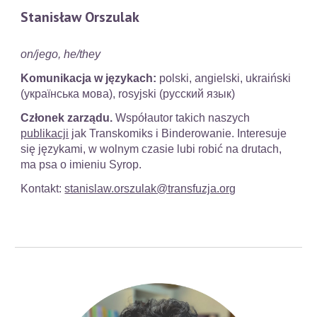
Stanisław Orszulak
on/jego, he/they
Komunikacja w językach:
polski, angielski, ukraiński
(українська мова), rosyjski (русский язык)
Członek zarządu.
Współautor takich naszych
publikacji
jak Transkomiks i Binderowanie. Interesuje
się językami, w wolnym czasie lubi robić na drutach,
ma psa o imieniu Syrop.
Kontakt:
stanislaw.orszulak@transfuzja.org