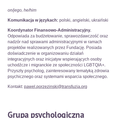
on/jego, he/him
Komunikacja w językach:
polski, angielski, ukraiński
Koordynator Finansowo-Administracyjny.
Odpowiada za budżetowanie, sprawozdawczość oraz
nadzór nad sprawami administracyjnymi w ramach
projektów realizowanych przez Fundację. Posiada
doświadczenie w organizowaniu działań
integracyjnych oraz inicjatyw wspierających osoby
uchodźcze i migranckie ze społeczności LGBTQIA+.
Przyszły psycholog, zainteresowany tematyką zdrowia
psychicznego oraz systemami wsparcia społecznego.
Kontakt:
pawel.porzezinski@transfuzja.org
Grupa psychologiczna