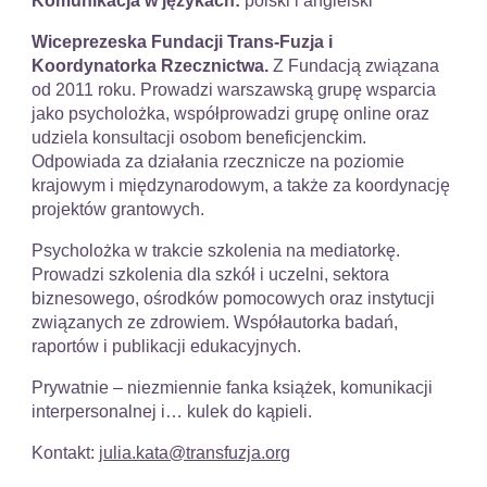
Komunikacja w językach:
polski i angielski
Wiceprezeska Fundacji Trans-Fuzja i
Koordynatorka Rzecznictwa.
Z Fundacją związana
od 2011 roku. Prowadzi warszawską grupę wsparcia
jako psycholożka, współprowadzi grupę online oraz
udziela konsultacji osobom beneficjenckim.
Odpowiada za działania rzecznicze na poziomie
krajowym i międzynarodowym, a także za koordynację
projektów grantowych.
Psycholożka w trakcie szkolenia na mediatorkę.
Prowadzi szkolenia dla szkół i uczelni, sektora
biznesowego, ośrodków pomocowych oraz instytucji
związanych ze zdrowiem. Współautorka badań,
raportów i publikacji edukacyjnych.
Prywatnie – niezmiennie fanka książek, komunikacji
interpersonalnej i… kulek do kąpieli.
Kontakt:
julia.kata@transfuzja.org