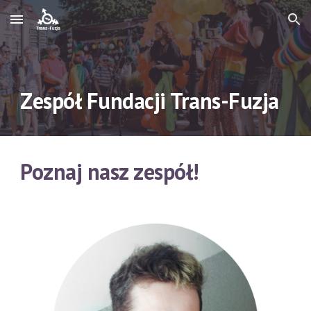
Skip to main content
Skip to navigation
Z
espół Fundacji Trans-Fuzja
Poznaj nasz zespół!