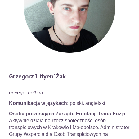
Grzegorz 'Lifyen' Żak
on/jego, he/him
Komunikacja w językach:
polski, angielski
Osoba prezesująca Zarządu Fundacji Trans-Fuzja.
A
ktywnie działa na rzecz społeczności osób
transpłciowych w Krakowie i Małopolsce. Administrator
Grupy Wsparcia dla Osób Transpłciowych na