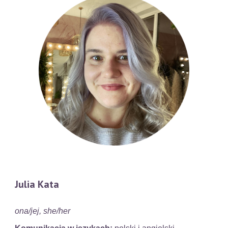
Julia Kata
ona/jej, she/her