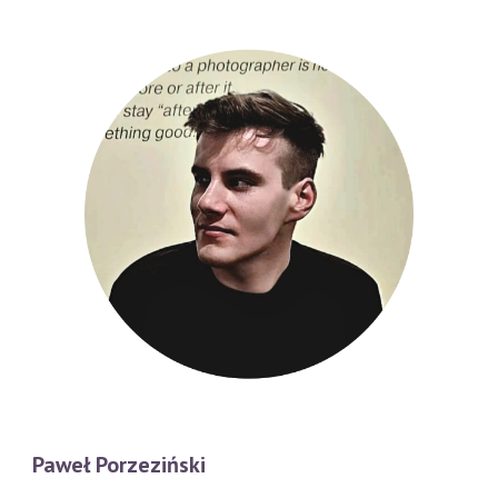
Paweł Porzeziński