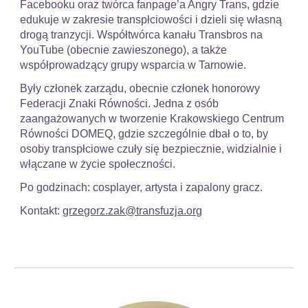
Facebooku oraz twórca fanpage’a Angry Trans, gdzie
edukuje w zakresie transpłciowości i dzieli się własną
drogą tranzycji. Współtwórca kanału Transbros na
YouTube (obecnie zawieszonego), a także
współprowadzący grupy wsparcia w Tarnowie.
Były członek zarządu, obecnie członek honorowy
Federacji Znaki Równości. Jedna z osób
zaangażowanych w tworzenie Krakowskiego Centrum
Równości DOMEQ, gdzie szczególnie dbał o to, by
osoby transpłciowe czuły się bezpiecznie, widzialnie i
włączane w życie społeczności.
Po godzinach: cosplayer, artysta i zapalony gracz.
Kontakt:
grzegorz.zak@transfuzja.org