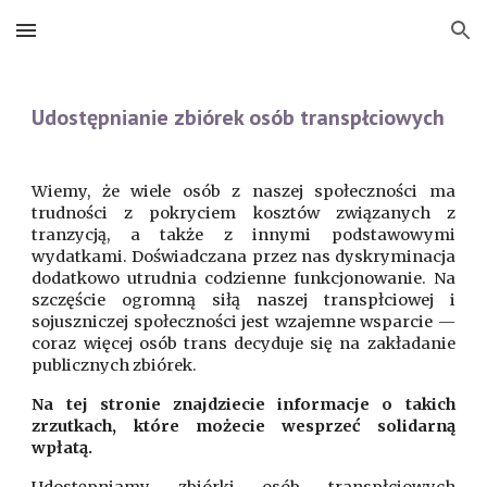
Skip to main content
Skip to navigation
Udostępnianie zbiórek osób transpłciowych
Wiemy, że wiele osób z naszej społeczności ma
trudności z pokryciem kosztów związanych z
tranzycją, a także z innymi podstawowymi
wydatkami. Doświadczana przez nas dyskryminacja
dodatkowo utrudnia codzienne funkcjonowanie. Na
szczęście ogromną siłą naszej transpłciowej i
sojuszniczej społeczności jest wzajemne wsparcie —
coraz więcej osób trans decyduje się na zakładanie
publicznych zbiórek.
Na tej stronie znajdziecie informacje o takich
zrzutkach, które możecie wesprzeć solidarną
wpłatą.