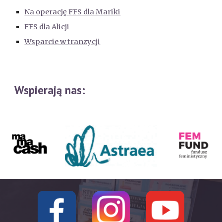
Na operację FFS dla Mariki
FFS dla Alicji
Wsparcie w tranzycji
Wspierają nas: