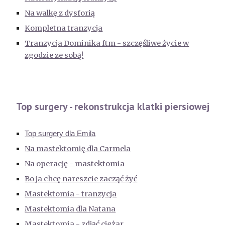
Na walkę z dysforią
Kompletna tranzycja
Tranzycja Dominika ftm - szczęśliwe życie w
zgodzie ze sobą!
Top surgery - rekonstrukcja klatki piersiowej
Top surgery dla Emila
Na mastektomię dla Carmela
Na operację - mastektomia
Bo ja chcę nareszcie zacząć żyć
Mastektomia - tranzycja
Mastektomia dla Natana
Mastektomia - zdjąć ciężar