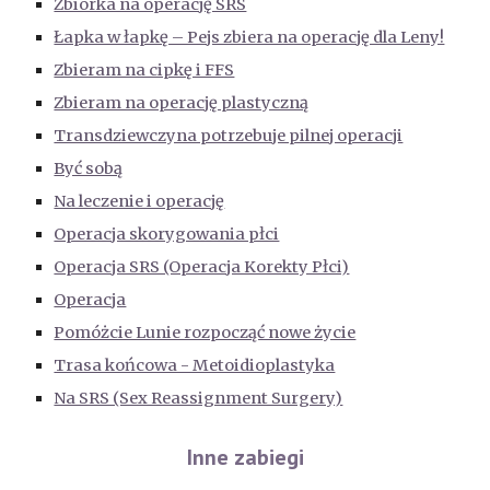
Zbiórka na operację SRS
Łapka w łapkę – Pejs zbiera na operację dla Leny!
Zbieram na cipkę i FFS
Zbieram na operację plastyczną
Transdziewczyna potrzebuje pilnej operacji
Być sobą
Na leczenie i operację
Operacja skorygowania płci
Operacja SRS (Operacja Korekty Płci)
Operacja
Pomóżcie Lunie rozpocząć nowe życie
Trasa końcowa - Metoidioplastyka
Na SRS (Sex Reassignment Surgery)
Inne zabiegi