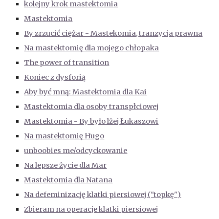
kolejny krok mastektomia
Mastektomia
By zrzucić ciężar - Mastekomia, tranzycja prawna
Na mastektomię dla mojego chłopaka
The power of transition
Koniec z dysforią
Aby być mną: Mastektomia dla Kai
Mastektomia dla osoby transpłciowej
Mastektomia - By było lżej Łukaszowi
Na mastektomię Hugo
unboobies me/odcyckowanie
Na lepsze życie dla Mar
Mastektomia dla Natana
Na defeminizację klatki piersiowej ("topkę")
Zbieram na operacje klatki piersiowej