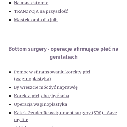
Na mastektomie
TRANZYCJA na przyszłość
Mastektomia dla Julii
Bottom surgery - operacje afirmujące płeć na
genitaliach
Pomoc w sfinansowaniu korekty płci
(waginoplastyka)
By wreszcie móc żyć naprawdę
Korekta płci, chcę być sobą
Operacja waginoplastyka
Kate's Gender Reassignment surgery (SRS) - Save
my life