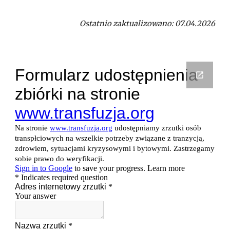
Ostatnio zaktualizowano: 0
7
.0
4
.2026