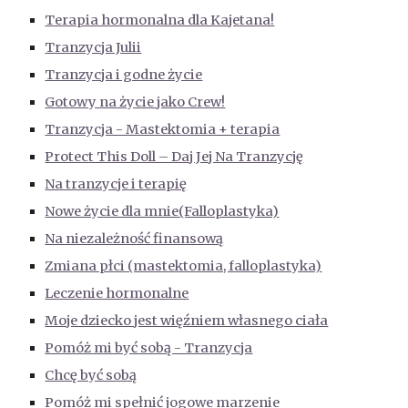
Terapia hormonalna dla Kajetana!
Tranzycja Julii
Tranzycja i godne życie
Gotowy na życie jako Crew!
Tranzycja - Mastektomia + terapia
Protect This Doll – Daj Jej Na Tranzycję
Na tranzycje i terapię
Nowe życie dla mnie(Falloplastyka)
Na niezależność finansową
Zmiana płci (mastektomia, falloplastyka)
Leczenie hormonalne
Moje dziecko jest więźniem własnego ciała
Pomóż mi być sobą - Tranzycja
Chcę być sobą
Pomóż mi spełnić jogowe marzenie