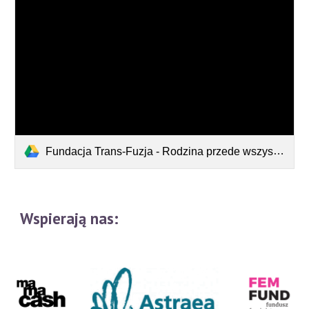
Fundacja Trans-Fuzja - Rodzina przede wszystkim – Raport z badań.pdf
Wspierają nas: