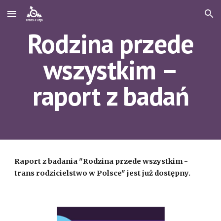
Skip to main content
Skip to navigation
Rodzina przede
wszystkim –
raport z badań
Raport z badania "Rodzina przede wszystkim -
trans rodzicielstwo w Polsce" jest już dostępny.