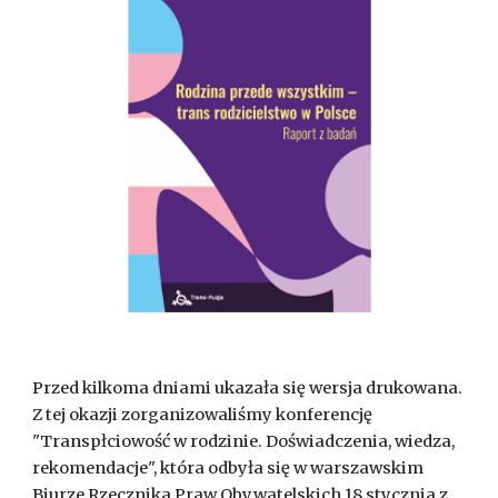
Przed kilkoma dniami ukazała się wersja drukowana.
Z tej okazji zorganizowaliśmy konferencję
"Transpłciowość w rodzinie. Doświadczenia, wiedza,
rekomendacje", która odbyła się w warszawskim
Biurze Rzecznika Praw Obywatelskich 18 stycznia z