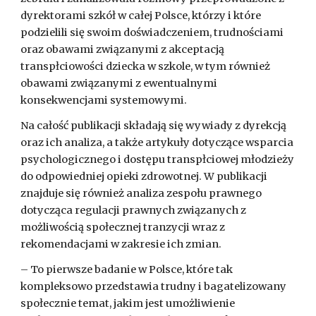
dyrektorami szkół w całej Polsce, którzy i które 
podzielili się swoim doświadczeniem, trudnościami 
oraz obawami związanymi z akceptacją 
transpłciowości dziecka w szkole, w tym również 
obawami związanymi z ewentualnymi 
konsekwencjami systemowymi.
Na całość publikacji składają się wywiady z dyrekcją 
oraz ich analiza, a także artykuły dotyczące wsparcia 
psychologicznego i dostępu transpłciowej młodzieży 
do odpowiedniej opieki zdrowotnej. W publikacji 
znajduje się również analiza zespołu prawnego 
dotycząca regulacji prawnych związanych z 
możliwością społecznej tranzycji wraz z 
rekomendacjami w zakresie ich zmian.
– To pierwsze badanie w Polsce, które tak 
kompleksowo przedstawia trudny i bagatelizowany 
społecznie temat, jakim jest umożliwienie 