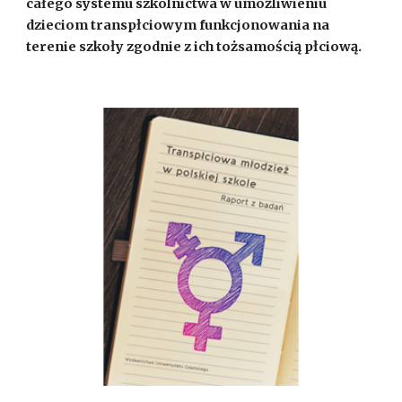
całego systemu szkolnictwa w umożliwieniu 
dzieciom transpłciowym funkcjonowania na 
terenie szkoły zgodnie z ich tożsamością płciową.