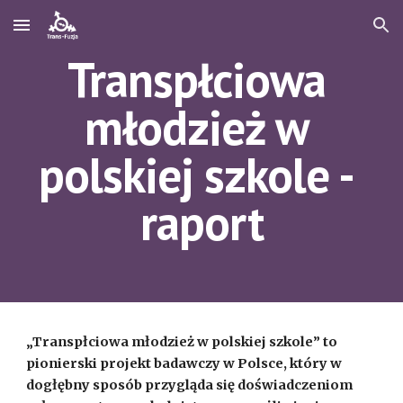
Skip to main content
Skip to navigation
Transpłciowa 
młodzież w 
polskiej szkole - 
raport
„Transpłciowa młodzież w polskiej szkole” to 
pionierski projekt badawczy w Polsce, który w 
dogłębny sposób przygląda się doświadczeniom 